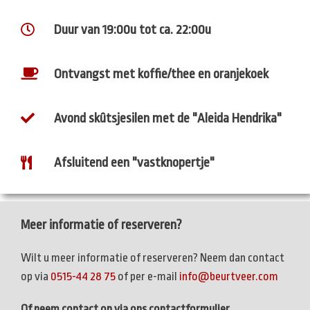
Duur van 19:00u tot ca. 22:00u
Ontvangst met koffie/thee en oranjekoek
Avond skûtsjesilen met de "Aleida Hendrika"
Afsluitend een "vastknopertje"
Meer informatie of reserveren?
Wilt u meer informatie of reserveren? Neem dan contact
op via
0515-44 28 75
of per e-mail
info@beurtveer.com
Of neem contact op via ons contactformulier.