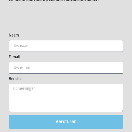
Naam
E-mail
Bericht
Versturen