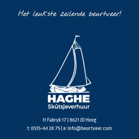
Het leukste zeilende beurtveer!
It Fabryk 17 | 8621 JD Heeg
t:
0515-44 28 75
| e:
info@beurtveer.com