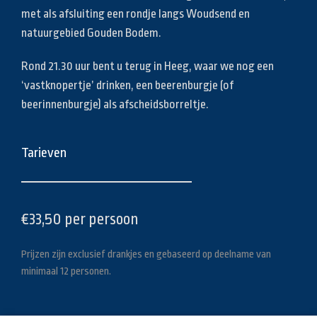
met als afsluiting een rondje langs Woudsend en
natuurgebied Gouden Bodem.
Rond 21.30 uur bent u terug in Heeg, waar we nog een
‘vastknopertje’ drinken, een beerenburgje (of
beerinnenburgje) als afscheidsborreltje.
Tarieven
€33,50 per persoon
Prijzen zijn exclusief drankjes en gebaseerd op deelname van
minimaal 12 personen.