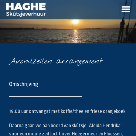
Avondzeilen arrangement
Omschrijving
19.00 uur ontvangst met koffie/thee en friese oranjekoek
Daarna gaan we aan boord van skûtsje “Aleida Hendrika”
voor een mooie zeiltocht over Heegermeer en Fluessen,