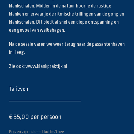
klankschalen. Midden in de natuur hoor je de rustige
klanken en ervaar je de ritmische trillingen van de gong en
klankschalen. Dit biedt al snel een diepe ontspanning en
een gevoel van welbehagen.
Na de sessie varen we weer terug naar de passantenhaven
in Heeg.
Zie ook: www.klankpraktijk.nl
Tarieven
€ 55,00 per persoon
Prijzen zijn inclusief koffie/thee