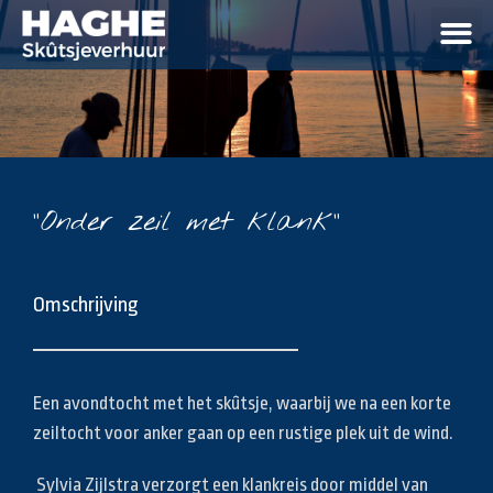
“Onder zeil met klank”
Omschrijving
Een avondtocht met het skûtsje, waarbij we na een korte
zeiltocht voor anker gaan op een rustige plek uit de wind.
Sylvia Zijlstra verzorgt een klankreis door middel van